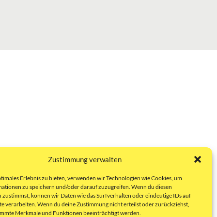
Zustimmung verwalten
ptimales Erlebnis zu bieten, verwenden wir Technologien wie Cookies, um
ationen zu speichern und/oder darauf zuzugreifen. Wenn du diesen
 zustimmst, können wir Daten wie das Surfverhalten oder eindeutige IDs auf
te verarbeiten. Wenn du deine Zustimmung nicht erteilst oder zurückziehst,
immte Merkmale und Funktionen beeinträchtigt werden.