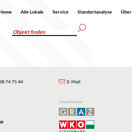
Home
Alle Lokale
Service
Standortanalyse
Über
88 74 75 44
E-Mail
Unsere Partner:
se