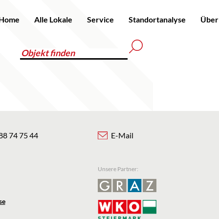
Home
Alle Lokale
Service
Standortanalyse
Über
88 74 75 44
E-Mail
Unsere Partner:
se