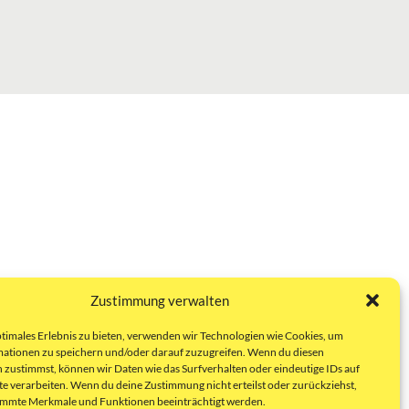
Zustimmung verwalten
ptimales Erlebnis zu bieten, verwenden wir Technologien wie Cookies, um
ationen zu speichern und/oder darauf zuzugreifen. Wenn du diesen
 zustimmst, können wir Daten wie das Surfverhalten oder eindeutige IDs auf
te verarbeiten. Wenn du deine Zustimmung nicht erteilst oder zurückziehst,
immte Merkmale und Funktionen beeinträchtigt werden.