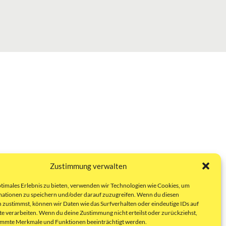
Zustimmung verwalten
ptimales Erlebnis zu bieten, verwenden wir Technologien wie Cookies, um
ationen zu speichern und/oder darauf zuzugreifen. Wenn du diesen
 zustimmst, können wir Daten wie das Surfverhalten oder eindeutige IDs auf
te verarbeiten. Wenn du deine Zustimmung nicht erteilst oder zurückziehst,
immte Merkmale und Funktionen beeinträchtigt werden.