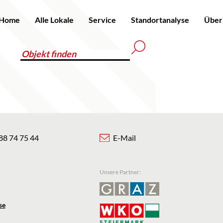
Home
Alle Lokale
Service
Standortanalyse
Über
88 74 75 44
E-Mail
Unsere Partner:
se