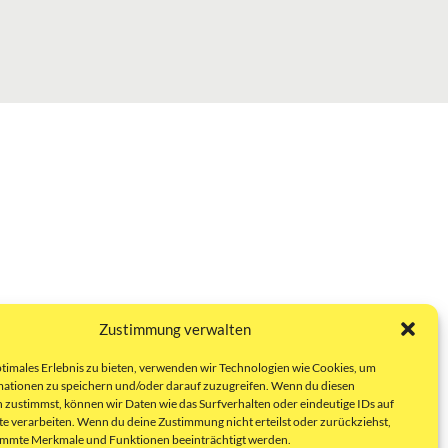
Zustimmung verwalten
ptimales Erlebnis zu bieten, verwenden wir Technologien wie Cookies, um
ationen zu speichern und/oder darauf zuzugreifen. Wenn du diesen
 zustimmst, können wir Daten wie das Surfverhalten oder eindeutige IDs auf
te verarbeiten. Wenn du deine Zustimmung nicht erteilst oder zurückziehst,
immte Merkmale und Funktionen beeinträchtigt werden.