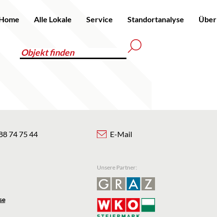
Home
Alle Lokale
Service
Standortanalyse
Über
88 74 75 44
E-Mail
Unsere Partner:
se