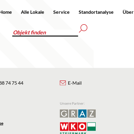
Home
Alle Lokale
Service
Standortanalyse
Über
88 74 75 44
E-Mail
Unsere Partner:
se