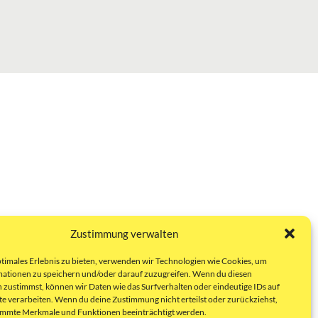
Zustimmung verwalten
ptimales Erlebnis zu bieten, verwenden wir Technologien wie Cookies, um
ationen zu speichern und/oder darauf zuzugreifen. Wenn du diesen
 zustimmst, können wir Daten wie das Surfverhalten oder eindeutige IDs auf
te verarbeiten. Wenn du deine Zustimmung nicht erteilst oder zurückziehst,
immte Merkmale und Funktionen beeinträchtigt werden.