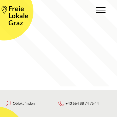
Freie
Lokale
Graz
Objekt finden
+43 664 88 74 75 44