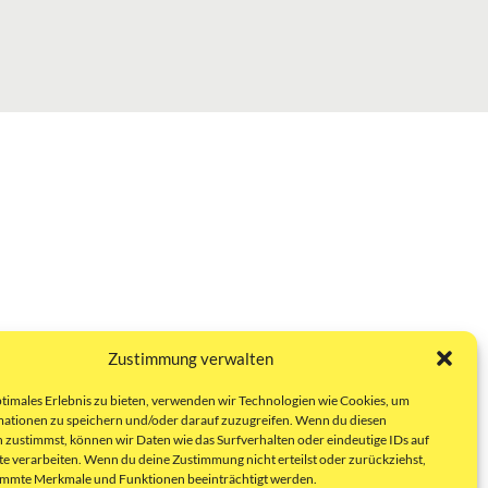
Zustimmung verwalten
ptimales Erlebnis zu bieten, verwenden wir Technologien wie Cookies, um
ationen zu speichern und/oder darauf zuzugreifen. Wenn du diesen
 zustimmst, können wir Daten wie das Surfverhalten oder eindeutige IDs auf
te verarbeiten. Wenn du deine Zustimmung nicht erteilst oder zurückziehst,
immte Merkmale und Funktionen beeinträchtigt werden.