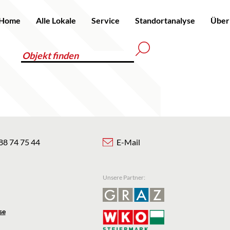
Home
Alle Lokale
Service
Standortanalyse
Über
88 74 75 44
E-Mail
Unsere Partner:
se