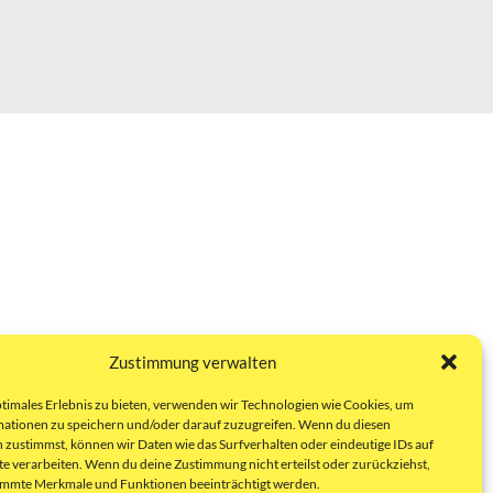
Zustimmung verwalten
ptimales Erlebnis zu bieten, verwenden wir Technologien wie Cookies, um
ationen zu speichern und/oder darauf zuzugreifen. Wenn du diesen
 zustimmst, können wir Daten wie das Surfverhalten oder eindeutige IDs auf
te verarbeiten. Wenn du deine Zustimmung nicht erteilst oder zurückziehst,
immte Merkmale und Funktionen beeinträchtigt werden.