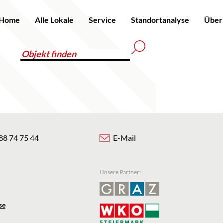
Home
Alle Lokale
Service
Standortanalyse
Über
88 74 75 44
E-Mail
Unsere Partner:
se