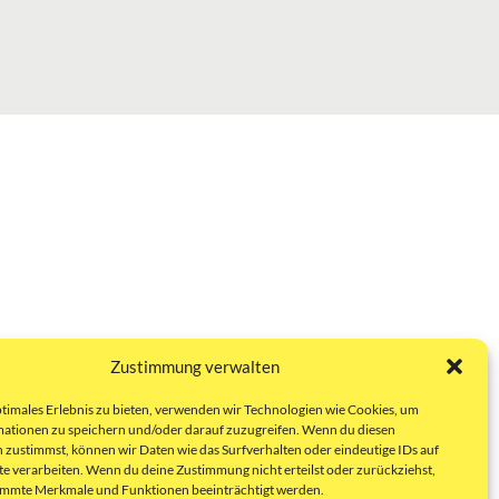
Zustimmung verwalten
ptimales Erlebnis zu bieten, verwenden wir Technologien wie Cookies, um
ationen zu speichern und/oder darauf zuzugreifen. Wenn du diesen
 zustimmst, können wir Daten wie das Surfverhalten oder eindeutige IDs auf
te verarbeiten. Wenn du deine Zustimmung nicht erteilst oder zurückziehst,
immte Merkmale und Funktionen beeinträchtigt werden.