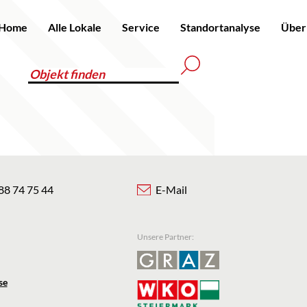
Home
Alle Lokale
Service
Standortanalyse
Über
88 74 75 44
E-Mail
Unsere Partner:
se