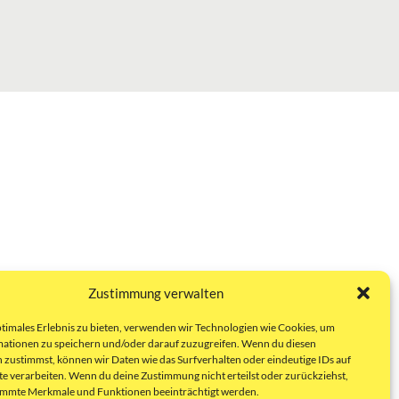
Zustimmung verwalten
ptimales Erlebnis zu bieten, verwenden wir Technologien wie Cookies, um
ationen zu speichern und/oder darauf zuzugreifen. Wenn du diesen
 zustimmst, können wir Daten wie das Surfverhalten oder eindeutige IDs auf
te verarbeiten. Wenn du deine Zustimmung nicht erteilst oder zurückziehst,
immte Merkmale und Funktionen beeinträchtigt werden.