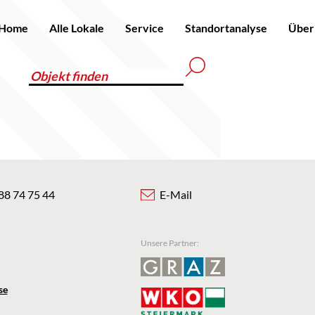
Home
Alle Lokale
Service
Standortanalyse
Über
88 74 75 44
E-Mail
Unsere Partner:
se