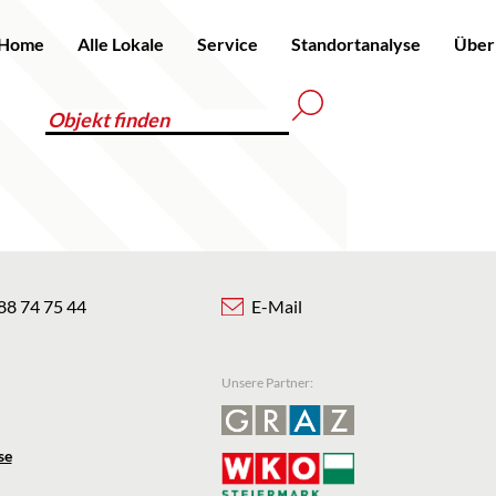
Home
Alle Lokale
Service
Standortanalyse
Über
88 74 75 44
E-Mail
Unsere Partner:
se