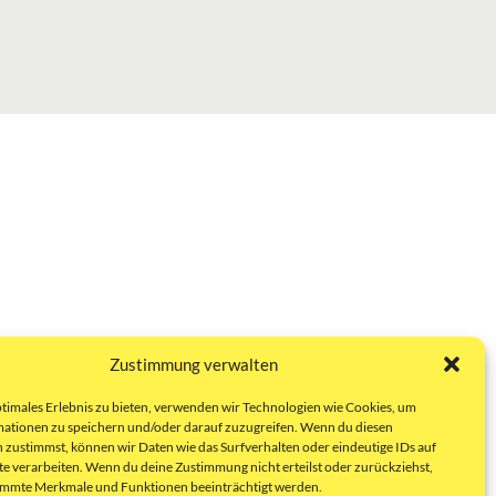
Zustimmung verwalten
ptimales Erlebnis zu bieten, verwenden wir Technologien wie Cookies, um
ationen zu speichern und/oder darauf zuzugreifen. Wenn du diesen
 zustimmst, können wir Daten wie das Surfverhalten oder eindeutige IDs auf
te verarbeiten. Wenn du deine Zustimmung nicht erteilst oder zurückziehst,
immte Merkmale und Funktionen beeinträchtigt werden.