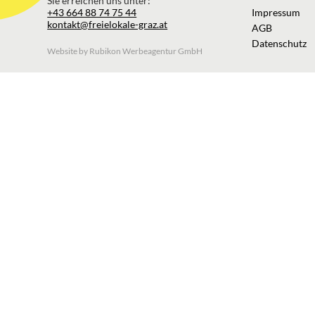
Sie erreichen uns unter:
+43 664 88 74 75 44
Impressum
kontakt@freielokale-graz.at
AGB
Datenschutz
Website by Rubikon Werbeagentur GmbH