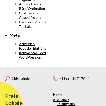
Art des Lokals
Büro/Ordination
Gastronomie
Geschäftslokal
Lokal des Monats
Top Lokal
Meta
Anmelden
Feed der Einträge
Kommentar-Feed
WordPress.org
Objekt finden
+43 664 88 74 75 44
Freie
Home
Alle Lokale
Lokale
Reininghaus