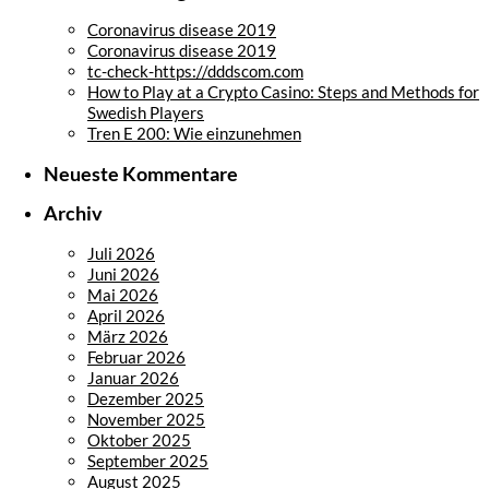
Coronavirus disease 2019
Coronavirus disease 2019
tc-check-https://dddscom.com
How to Play at a Crypto Casino: Steps and Methods for
Swedish Players
Tren E 200: Wie einzunehmen
Neueste Kommentare
Archiv
Juli 2026
Juni 2026
Mai 2026
April 2026
März 2026
Februar 2026
Januar 2026
Dezember 2025
November 2025
Oktober 2025
September 2025
August 2025