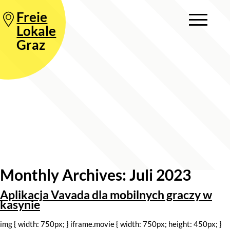
Freie
Lokale
Graz
Monthly Archives: Juli 2023
Aplikacja Vavada dla mobilnych graczy w
kasynie
img { width: 750px; } iframe.movie { width: 750px; height: 450px; }