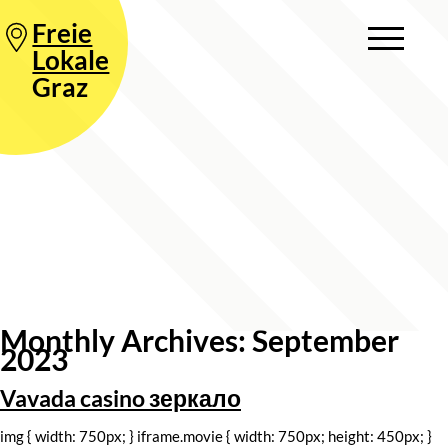
Freie
Lokale
Graz
Monthly Archives: September
2023
Vavada casino зеркало
img { width: 750px; } iframe.movie { width: 750px; height: 450px; }