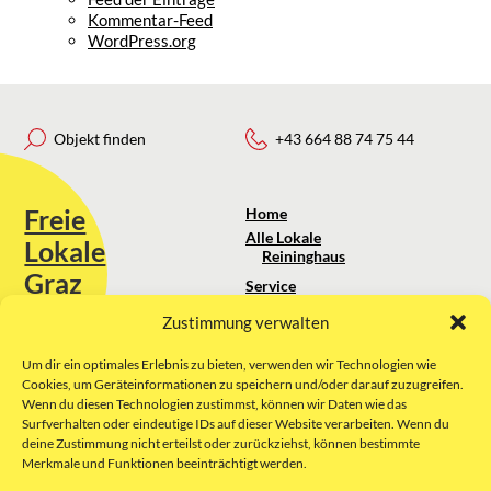
Kommentar-Feed
WordPress.org
Objekt finden
+43 664 88 74 75 44
Freie
Home
Alle Lokale
Lokale
Reininghaus
Graz
Service
Standortanalyse
Zustimmung verwalten
Sie erreichen uns unter:
Über uns
+43 664 88 74 75 44
kontakt@freielokale-graz.at
Um dir ein optimales Erlebnis zu bieten, verwenden wir Technologien wie
Impressum
Cookies, um Geräteinformationen zu speichern und/oder darauf zuzugreifen.
AGB
Wenn du diesen Technologien zustimmst, können wir Daten wie das
Website by Rubikon Werbeagentur
Datenschutz
Surfverhalten oder eindeutige IDs auf dieser Website verarbeiten. Wenn du
GmbH
deine Zustimmung nicht erteilst oder zurückziehst, können bestimmte
Merkmale und Funktionen beeinträchtigt werden.
E-Mail