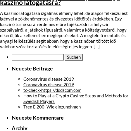
kaszinó látogatásra?
A kaszinó látogatása izgalmas élmény lehet, de alapos felkészülést
igényel a zökkenőmentes és élvezetes időtöltés érdekében. Egy
kaszinó turné során érdemes előre tájékozódni a helyszín
szabályairól, a játékok típusairól, valamint a költségvetésről, hogy
elkerüljük a kellemetlen meglepetéseket. A megfelelő mentális és
anyagi felkészülés segít abban, hogy a kaszinóban töltött idő
valóban szórakoztató és felelősségteljes legyen. […]
Suche
nach:
Neueste Beiträge
Coronavirus disease 2019
Coronavirus disease 2019
tc-check-https://dddscom.com
How to Play at a Crypto Casino: Steps and Methods for
Swedish Players
Tren E 200: Wie einzunehmen
Neueste Kommentare
Archiv