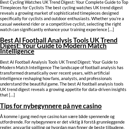
Best Cycling Watches UK Trend Digest: Your Complete Guide to Top
Timepieces for Cyclists The best cycling watches UK trend digest
reveals a growing market of sophisticated timepieces designed
specifically for cyclists and outdoor enthusiasts. Whether you’re a
casual weekend rider or a competitive cyclist, selecting the right
watch can significantly enhance your training experience […]
Best AI Football Analysis Tools UK Trend
Digest: Your Guide to Modern Match
Intelligence
Best AI Football Analysis Tools UK Trend Digest: Your Guide to
Modern Match Intelligence The landscape of football analysis has
transformed dramatically over recent years, with artificial
intelligence reshaping how fans, analysts, and professionals
understand the beautiful game. The best AI football analysis tools
UK trend digest reveals a growing appetite for data-driven insights
that […]
Tips for nybegynnere på nye casino
Å komme i gang med nye casino kan være både spennende og
utfordrende. For nybegynnere er det viktig å forstå grunnleggende
regler, ansvarlig spilling og hvordan man finner de beste tilbudene.