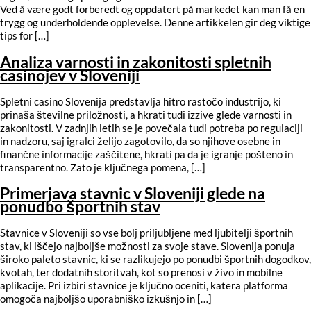
Ved å være godt forberedt og oppdatert på markedet kan man få en
trygg og underholdende opplevelse. Denne artikkelen gir deg viktige
tips for […]
Analiza varnosti in zakonitosti spletnih
casinojev v Sloveniji
Spletni casino Slovenija predstavlja hitro rastočo industrijo, ki
prinaša številne priložnosti, a hkrati tudi izzive glede varnosti in
zakonitosti. V zadnjih letih se je povečala tudi potreba po regulaciji
in nadzoru, saj igralci želijo zagotovilo, da so njihove osebne in
finančne informacije zaščitene, hkrati pa da je igranje pošteno in
transparentno. Zato je ključnega pomena, […]
Primerjava stavnic v Sloveniji glede na
ponudbo športnih stav
Stavnice v Sloveniji so vse bolj priljubljene med ljubitelji športnih
stav, ki iščejo najboljše možnosti za svoje stave. Slovenija ponuja
široko paleto stavnic, ki se razlikujejo po ponudbi športnih dogodkov,
kvotah, ter dodatnih storitvah, kot so prenosi v živo in mobilne
aplikacije. Pri izbiri stavnice je ključno oceniti, katera platforma
omogoča najboljšo uporabniško izkušnjo in […]