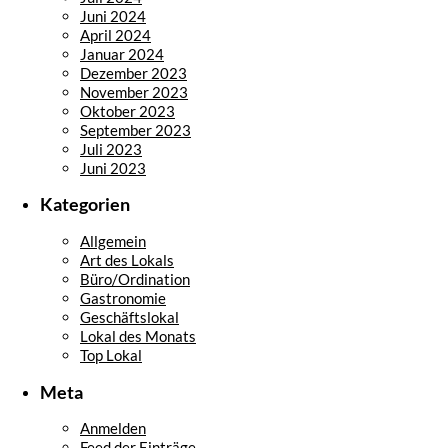
Juni 2024
April 2024
Januar 2024
Dezember 2023
November 2023
Oktober 2023
September 2023
Juli 2023
Juni 2023
Kategorien
Allgemein
Art des Lokals
Büro/Ordination
Gastronomie
Geschäftslokal
Lokal des Monats
Top Lokal
Meta
Anmelden
Feed der Einträge