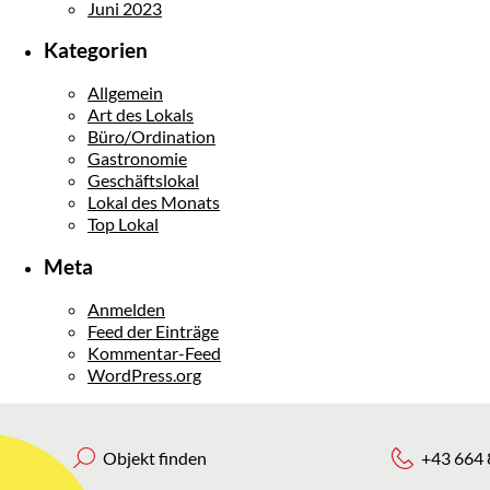
Juni 2023
Kategorien
Allgemein
Art des Lokals
Büro/Ordination
Gastronomie
Geschäftslokal
Lokal des Monats
Top Lokal
Meta
Anmelden
Feed der Einträge
Kommentar-Feed
WordPress.org
Objekt finden
+43 664 