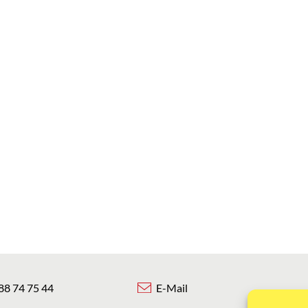
88 74 75 44
E-Mail