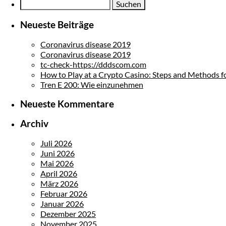
Suche
nach:
Neueste Beiträge
Coronavirus disease 2019
Coronavirus disease 2019
tc-check-https://dddscom.com
How to Play at a Crypto Casino: Steps and Methods f
Tren E 200: Wie einzunehmen
Neueste Kommentare
Archiv
Juli 2026
Juni 2026
Mai 2026
April 2026
März 2026
Februar 2026
Januar 2026
Dezember 2025
November 2025