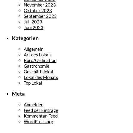
November 2023
Oktober 2023
September 2023
Juli 2023
Juni 2023
Kategorien
Allgemein
Art des Lokals
Büro/Ordination
Gastronomie
Geschäftslokal
Lokal des Monats
Top Lokal
Meta
Anmelden
Feed der Einträge
Kommentar-Feed
WordPress.org