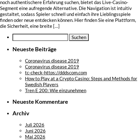
noch authentischere Erfahrung suchen, bietet das Live-Casino-
Segment eine aufregende Alternative. Die Navigation ist intuitiv
gestaltet, sodass Spieler schnell und einfach ihre Lieblingsspiele
finden oder neue entdecken können. Hier finden Sie eine Plattform,
die Sicherheit, eine breite […]
Suche
nach:
Neueste Beiträge
Coronavirus disease 2019
Coronavirus disease 2019
tc-check-https://dddscom.com
How to Play at a Crypto Casino: Steps and Methods for
Swedish Players
Tren E 200: Wie einzunehmen
Neueste Kommentare
Archiv
Juli 2026
Juni 2026
Mai 2026