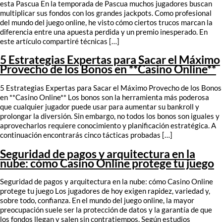
esta Pascua En la temporada de Pascua muchos jugadores buscan
multiplicar sus fondos con los grandes jackpots. Como profesional
del mundo del juego online, he visto cómo ciertos trucos marcan la
diferencia entre una apuesta perdida y un premio inesperado. En
este artículo compartiré técnicas […]
5 Estrategias Expertas para Sacar el Máximo
Provecho de los Bonos en **Casino Online**
5 Estrategias Expertas para Sacar el Máximo Provecho de los Bonos
en **Casino Online** Los bonos son la herramienta más poderosa
que cualquier jugador puede usar para aumentar su bankroll y
prolongar la diversión. Sin embargo, no todos los bonos son iguales y
aprovecharlos requiere conocimiento y planificación estratégica. A
continuación encontrarás cinco tácticas probadas […]
Seguridad de pagos y arquitectura en la
nube: cómo Casino Online protege tu juego
Seguridad de pagos y arquitectura en la nube: cómo Casino Online
protege tu juego Los jugadores de hoy exigen rapidez, variedad y,
sobre todo, confianza. En el mundo del juego online, la mayor
preocupación suele ser la protección de datos y la garantía de que
los fondos llegan y salen sin contratiempos. Según estudios