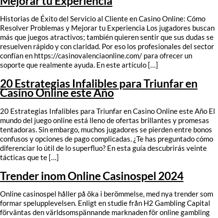
Mejorar tu Experiencia
Historias de Éxito del Servicio al Cliente en Casino Online: Cómo
Resolver Problemas y Mejorar tu Experiencia Los jugadores buscan
más que juegos atractivos; también quieren sentir que sus dudas se
resuelven rápido y con claridad. Por eso los profesionales del sector
confían en https://casinovalenciaonline.com/ para ofrecer un
soporte que realmente ayuda. En este artículo […]
20 Estrategias Infalibles para Triunfar en
Casino Online este Año
20 Estrategias Infalibles para Triunfar en Casino Online este Año El
mundo del juego online está lleno de ofertas brillantes y promesas
tentadoras. Sin embargo, muchos jugadores se pierden entre bonos
confusos y opciones de pago complicadas. ¿Te has preguntado cómo
diferenciar lo útil de lo superfluo? En esta guía descubrirás veinte
tácticas que te […]
Trender inom Online Casinospel 2024
Online casinospel håller på öka i berömmelse, med nya trender som
formar spelupplevelsen. Enligt en studie från H2 Gambling Capital
förväntas den världsomspännande marknaden för online gambling