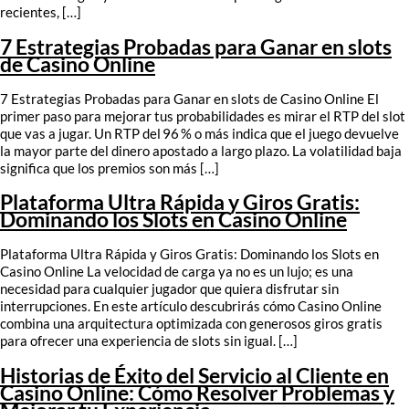
recientes, […]
7 Estrategias Probadas para Ganar en slots
de Casino Online
7 Estrategias Probadas para Ganar en slots de Casino Online El
primer paso para mejorar tus probabilidades es mirar el RTP del slot
que vas a jugar. Un RTP del 96 % o más indica que el juego devuelve
la mayor parte del dinero apostado a largo plazo. La volatilidad baja
significa que los premios son más […]
Plataforma Ultra Rápida y Giros Gratis:
Dominando los Slots en Casino Online
Plataforma Ultra Rápida y Giros Gratis: Dominando los Slots en
Casino Online La velocidad de carga ya no es un lujo; es una
necesidad para cualquier jugador que quiera disfrutar sin
interrupciones. En este artículo descubrirás cómo Casino Online
combina una arquitectura optimizada con generosos giros gratis
para ofrecer una experiencia de slots sin igual. […]
Historias de Éxito del Servicio al Cliente en
Casino Online: Cómo Resolver Problemas y