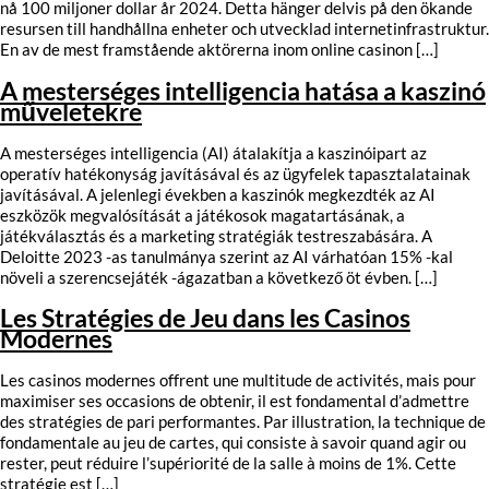
nå 100 miljoner dollar år 2024. Detta hänger delvis på den ökande
resursen till handhållna enheter och utvecklad internetinfrastruktur.
En av de mest framstående aktörerna inom online casinon […]
A mesterséges intelligencia hatása a kaszinó
műveletekre
A mesterséges intelligencia (AI) átalakítja a kaszinóipart az
operatív hatékonyság javításával és az ügyfelek tapasztalatainak
javításával. A jelenlegi években a kaszinók megkezdték az AI
eszközök megvalósítását a játékosok magatartásának, a
játékválasztás és a marketing stratégiák testreszabására. A
Deloitte 2023 -as tanulmánya szerint az AI várhatóan 15% -kal
növeli a szerencsejáték -ágazatban a következő öt évben. […]
Les Stratégies de Jeu dans les Casinos
Modernes
Les casinos modernes offrent une multitude de activités, mais pour
maximiser ses occasions de obtenir, il est fondamental d’admettre
des stratégies de pari performantes. Par illustration, la technique de
fondamentale au jeu de cartes, qui consiste à savoir quand agir ou
rester, peut réduire l’supériorité de la salle à moins de 1%. Cette
stratégie est […]