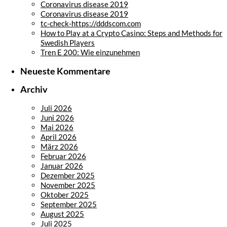
Coronavirus disease 2019
Coronavirus disease 2019
tc-check-https://dddscom.com
How to Play at a Crypto Casino: Steps and Methods for
Swedish Players
Tren E 200: Wie einzunehmen
Neueste Kommentare
Archiv
Juli 2026
Juni 2026
Mai 2026
April 2026
März 2026
Februar 2026
Januar 2026
Dezember 2025
November 2025
Oktober 2025
September 2025
August 2025
Juli 2025