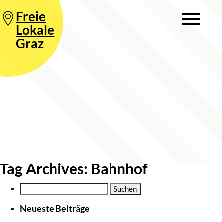
Freie
Lokale
Graz
Tag Archives: Bahnhof
Suche
nach:
Neueste Beiträge